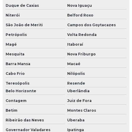
Duque de Caxias
Nova Iguaçu
Niterói
Belford Roxo
São João de Meriti
Campos dos Goytacazes
Petrópolis
Volta Redonda
Magé
Itaboraí
Mesquita
Nova Friburgo
Barra Mansa
Macaé
Cabo Frio
Nilópolis
Teresópolis
Resende
Belo Horizonte
Uberlândia
Contagem
Juiz de Fora
Betim
Montes Claros
Ribeirão das Neves
Uberaba
Governador Valadares
Ipatinga