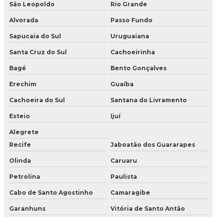
São Leopoldo
Rio Grande
Alvorada
Passo Fundo
Sapucaia do Sul
Uruguaiana
Santa Cruz do Sul
Cachoeirinha
Bagé
Bento Gonçalves
Erechim
Guaíba
Cachoeira do Sul
Santana do Livramento
Esteio
Ijuí
Alegrete
Recife
Jaboatão dos Guararapes
Olinda
Caruaru
Petrolina
Paulista
Cabo de Santo Agostinho
Camaragibe
Garanhuns
Vitória de Santo Antão