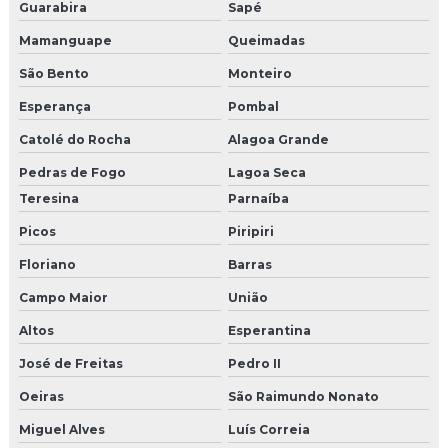
Guarabira
Sapé
Mamanguape
Queimadas
São Bento
Monteiro
Esperança
Pombal
Catolé do Rocha
Alagoa Grande
Pedras de Fogo
Lagoa Seca
Teresina
Parnaíba
Picos
Piripiri
Floriano
Barras
Campo Maior
União
Altos
Esperantina
José de Freitas
Pedro II
Oeiras
São Raimundo Nonato
Miguel Alves
Luís Correia