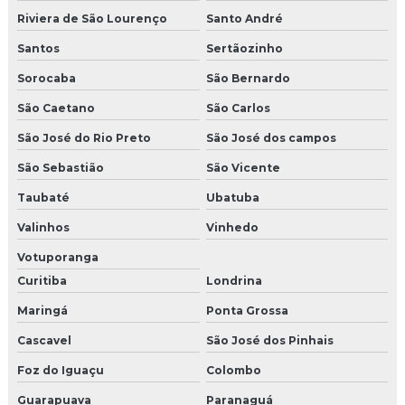
Riviera de São Lourenço
Santo André
Santos
Sertãozinho
Sorocaba
São Bernardo
São Caetano
São Carlos
São José do Rio Preto
São José dos campos
São Sebastião
São Vicente
Taubaté
Ubatuba
Valinhos
Vinhedo
Votuporanga
Curitiba
Londrina
Maringá
Ponta Grossa
Cascavel
São José dos Pinhais
Foz do Iguaçu
Colombo
Guarapuava
Paranaguá