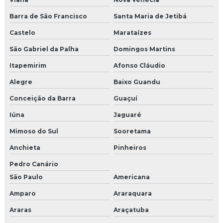
Barra de São Francisco
Santa Maria de Jetibá
Castelo
Marataízes
São Gabriel da Palha
Domingos Martins
Itapemirim
Afonso Cláudio
Alegre
Baixo Guandu
Conceição da Barra
Guaçuí
Iúna
Jaguaré
Mimoso do Sul
Sooretama
Anchieta
Pinheiros
Pedro Canário
São Paulo
Americana
Amparo
Araraquara
Araras
Araçatuba