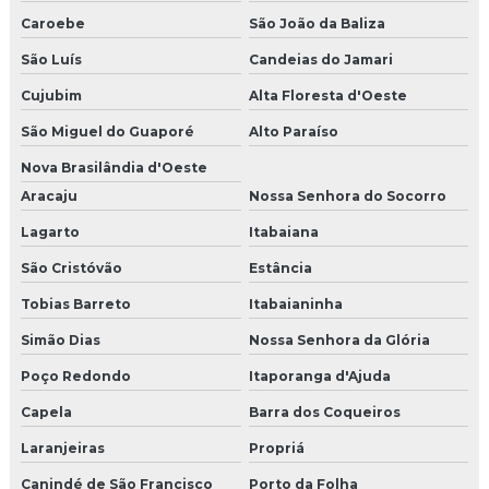
Caroebe
São João da Baliza
São Luís
Candeias do Jamari
Cujubim
Alta Floresta d'Oeste
São Miguel do Guaporé
Alto Paraíso
Nova Brasilândia d'Oeste
Aracaju
Nossa Senhora do Socorro
Lagarto
Itabaiana
São Cristóvão
Estância
Tobias Barreto
Itabaianinha
Simão Dias
Nossa Senhora da Glória
Poço Redondo
Itaporanga d'Ajuda
Capela
Barra dos Coqueiros
Laranjeiras
Propriá
Canindé de São Francisco
Porto da Folha